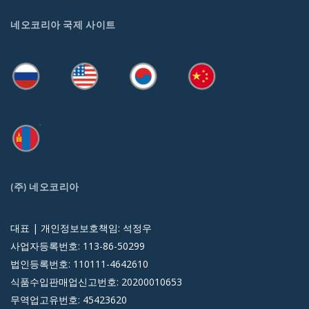
네오코리아 국제 사이트
(주) 네오코리아
대표 | 개인정보보호책임: 석정우
사업자등록번호: 113-86-50299
법인등록번호: 110111-4642610
식품수입판매업신고번호: 20200010653
무역업고유번호: 45423620