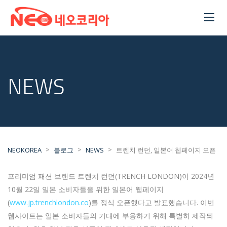
NEWS
>
>
>
NEOKOREA
블로그
NEWS
트렌치 런던, 일본어 웹페이지 오픈
프리미엄 패션 브랜드 트렌치 런던(TRENCH LONDON)이 2024년
10월 22일 일본 소비자들을 위한 일본어 웹페이지
(
www.jp.trenchlondon.co
)를 정식 오픈했다고 발표했습니다. 이번
웹사이트는 일본 소비자들의 기대에 부응하기 위해 특별히 제작되