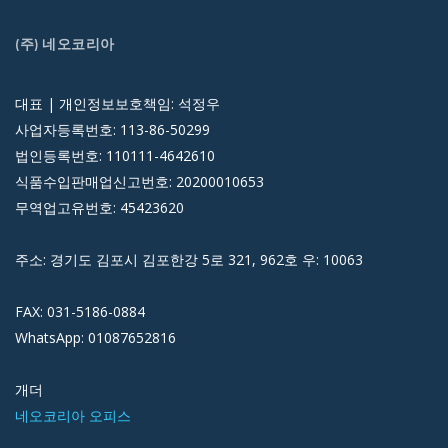
(주) 네오코리아
대표 | 개인정보보호책임: 석정우
사업자등록번호: 113-86-50299
법인등록번호: 110111-4642610
식품수입판매업신고번호: 20200010653
무역업고유번호: 45423620
주소: 경기도 김포시 김포한강 5로 321, 962호 우: 10063
FAX: 031-5186-0884
WhatsApp: 01087652816
개더
네오코리아 오피스