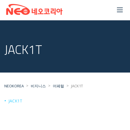
JACK1T
>
>
>
NEOKOREA
비지니스
어페럴
JACK1T
JACK1T