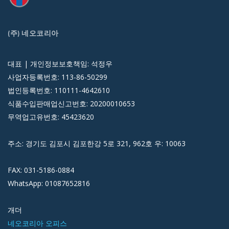
(주) 네오코리아
대표 | 개인정보보호책임: 석정우
사업자등록번호: 113-86-50299
법인등록번호: 110111-4642610
식품수입판매업신고번호: 20200010653
무역업고유번호: 45423620
주소: 경기도 김포시 김포한강 5로 321, 962호 우: 10063
FAX: 031-5186-0884
WhatsApp: 01087652816
개더
네오코리아 오피스