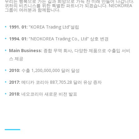
우리는 행복으로 가는 길과 희망으로 가득 찬 미래 만들어 나갑니다.
귀하의 비즈니스를 위한 특별한 파트너가 되겠습니다.
NEOKOREA
그룹이 여러분과 함께합니다.
1991. 01:
“KOREA Trading Ltd”설립
1994. 01:
“NEOKOREA Trading Co., Ltd” 상호 변경
Main Business:
종합 무역 회사, 다양한 제품으로 수출입 서비
스 제공
2010:
수출 1,200,000,000 달러 달성
2017:
메디카 코리아 887,705.28 달러 유상 증자
2018:
네오코리아 새로운 비전 발표