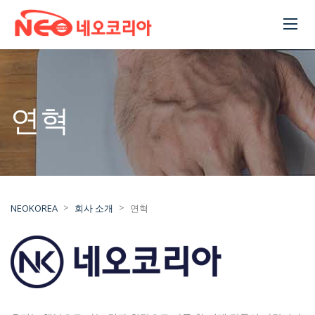
연혁
>
>
NEOKOREA
회사 소개
연혁