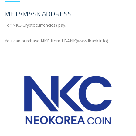
METAMASK ADDRESS
For NKC(Cryptocurrencies) pay.
You can purchase NKC from LBANK(www.lbank.info).