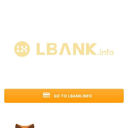
GO TO LBANK.INFO