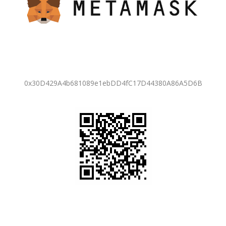
0x30D429A4b681089e1ebDD4fC17D44380A86A5D6B