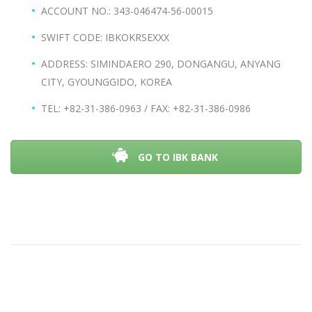
ACCOUNT NO.: 343-046474-56-00015
SWIFT CODE: IBKOKRSEXXX
ADDRESS: SIMINDAERO 290, DONGANGU, ANYANG
CITY, GYOUNGGIDO, KOREA
TEL: +82-31-386-0963 / FAX: +82-31-386-0986
GO TO IBK BANK