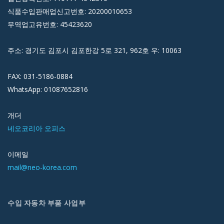
식품수입판매업신고번호: 20200010653
무역업고유번호: 45423620
주소: 경기도 김포시 김포한강 5로 321, 962호 우: 10063
FAX: 031-5186-0884
WhatsApp: 01087652816
개더
네오코리아 오피스
이메일
mail@neo-korea.com
수입 자동차 부품 사업부