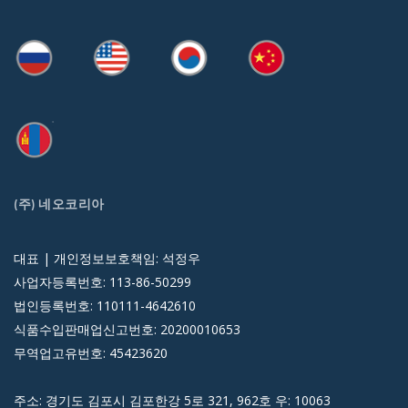
(주) 네오코리아
대표 | 개인정보보호책임: 석정우
사업자등록번호: 113-86-50299
법인등록번호: 110111-4642610
식품수입판매업신고번호: 20200010653
무역업고유번호: 45423620
주소: 경기도 김포시 김포한강 5로 321, 962호 우: 10063