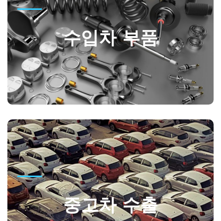
수입산 차량에 대한 다양한 자동차 부품을 제공하고
수입차 부품
정품, OEM, 비정품 및 재활용 부품 수입을 전문으로
하고 있습니다.
GO
중고차 수출
네오코리아를 통해 다이렉트로 중고차수출을 보내신다면 일
중고차 수출
반 패차장이나 중고차 딜러에게 차를 파는 것 보다 더욱 많은
금액을 받으실 수 있습니다.