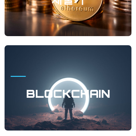
습니다.
GO
BLOCKCHAIN
네오코리아 코인 NKC를 통해 블록체인 비즈니스 생태계를
BLOCKCHAIN
만들어 가고 있습니다.
GO