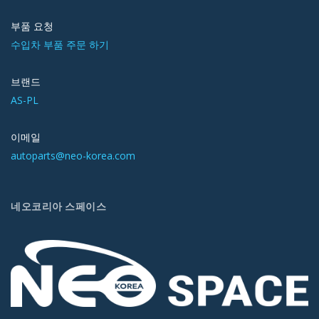
부품 요청
수입차 부품 주문 하기
브랜드
AS-PL
이메일
autoparts@neo-korea.com
네오코리아 스페이스