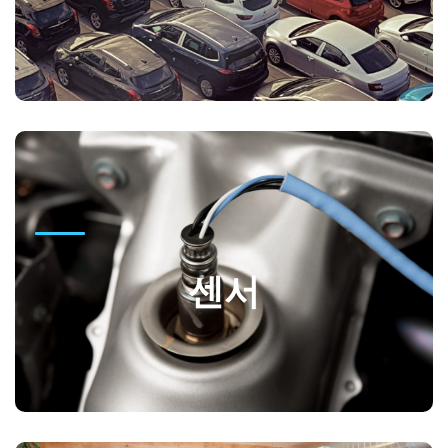
GO
센서
네오코리아는 자사 브랜드 SEOK 센서를 현대자동차와 삼성
센서
전자에 납품 하고 있습니다.
GO