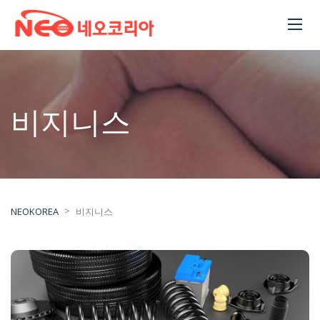
비지니스
>
NEOKOREA
비지니스
수입차 부품