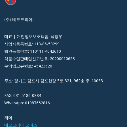
(주) 네오코리아
대표 | 개인정보보호책임: 석정우
사업자등록번호: 113-86-50299
법인등록번호: 110111-4642610
식품수입판매업신고번호: 20200010653
무역업고유번호: 45423620
주소: 경기도 김포시 김포한강 5로 321, 962호 우: 10063
FAX: 031-5186-0884
WhatsApp: 01087652816
개더
네오코리아 오피스