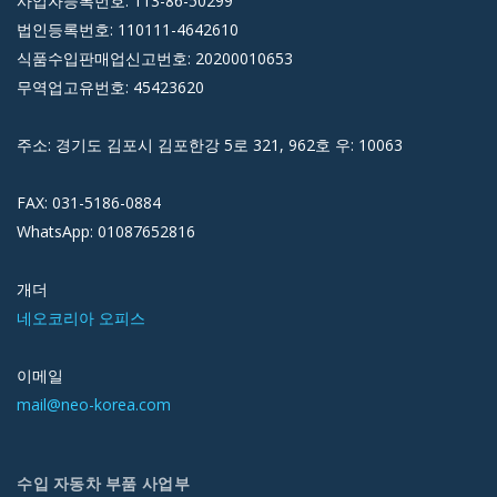
사업자등록번호: 113-86-50299
법인등록번호: 110111-4642610
식품수입판매업신고번호: 20200010653
무역업고유번호: 45423620
주소: 경기도 김포시 김포한강 5로 321, 962호 우: 10063
FAX: 031-5186-0884
WhatsApp: 01087652816
개더
네오코리아 오피스
이메일
mail@neo-korea.com
수입 자동차 부품 사업부