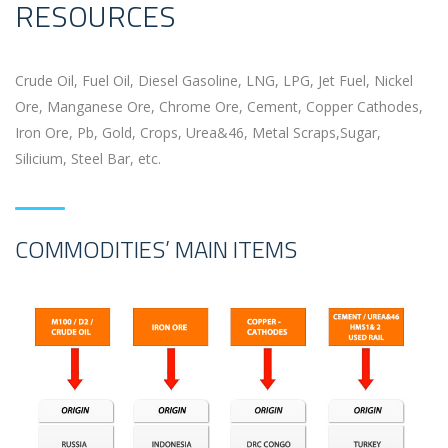
RESOURCES
Crude Oil, Fuel Oil, Diesel Gasoline, LNG, LPG, Jet Fuel, Nickel
Ore, Manganese Ore, Chrome Ore, Cement, Copper Cathodes,
Iron Ore, Pb, Gold, Crops, Urea&46, Metal Scraps,Sugar,
Silicium, Steel Bar, etc.
COMMODITIES’ MAIN ITEMS