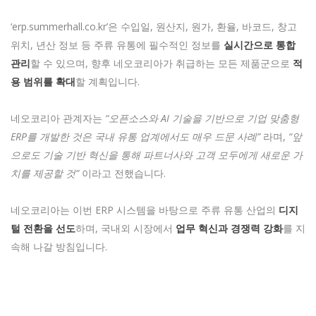
‘erp.summerhall.co.kr’은 수입일, 원산지, 원가, 환율, 바코드, 창고
위치, 년산 정보 등 주류 유통에 필수적인 정보를
실시간으로 통합
관리
할 수 있으며, 향후 네오코리아가 취급하는 모든 제품군으로
적
용 범위를 확대
할 계획입니다.
네오코리아 관계자는
“오픈소스와 AI 기술을 기반으로 기업 맞춤형
ERP를 개발한 것은 국내 유통 업계에서도 매우 드문 사례”
라며,
“앞
으로도 기술 기반 혁신을 통해 파트너사와 고객 모두에게 새로운 가
치를 제공할 것”
이라고 전했습니다.
네오코리아는 이번 ERP 시스템을 바탕으로 주류 유통 산업의
디지
털 전환을 선도
하며, 국내외 시장에서
업무 혁신과 경쟁력 강화
를 지
속해 나갈 방침입니다.