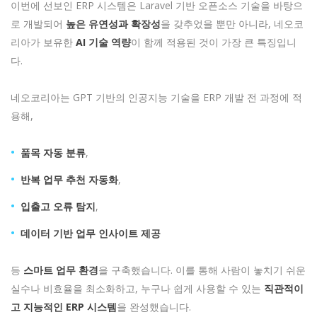
이번에 선보인 ERP 시스템은 Laravel 기반 오픈소스 기술을 바탕으
로 개발되어
높은 유연성과 확장성
을 갖추었을 뿐만 아니라, 네오코
리아가 보유한
AI 기술 역량
이 함께 적용된 것이 가장 큰 특징입니
다.
네오코리아는 GPT 기반의 인공지능 기술을 ERP 개발 전 과정에 적
용해,
품목 자동 분류
,
반복 업무 추천 자동화
,
입출고 오류 탐지
,
데이터 기반 업무 인사이트 제공
등
스마트 업무 환경
을 구축했습니다. 이를 통해 사람이 놓치기 쉬운
실수나 비효율을 최소화하고, 누구나 쉽게 사용할 수 있는
직관적이
고 지능적인 ERP 시스템
을 완성했습니다.