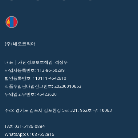
(주) 네오코리아
대표 | 개인정보보호책임: 석정우
사업자등록번호: 113-86-50299
법인등록번호: 110111-4642610
식품수입판매업신고번호: 20200010653
무역업고유번호: 45423620
주소: 경기도 김포시 김포한강 5로 321, 962호 우: 10063
FAX: 031-5186-0884
WhatsApp: 01087652816