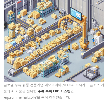
글로벌 주류 유통 전문기업 네오코리아(NEOKOREA)가 오픈소스 기
술과 AI 기술을 접목한
주류 특화 ERP 시스템
인
‘erp.summerhall.co.kr’을 공식 런칭했습니다.