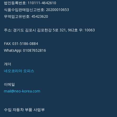
법인등록번호: 110111-4642610
식품수입판매업신고번호: 20200010653
무역업고유번호: 45423620
주소: 경기도 김포시 김포한강 5로 321, 962호 우: 10063
FAX: 031-5186-0884
WhatsApp: 01087652816
개더
네오코리아 오피스
이메일
mail@neo-korea.com
수입 자동차 부품 사업부