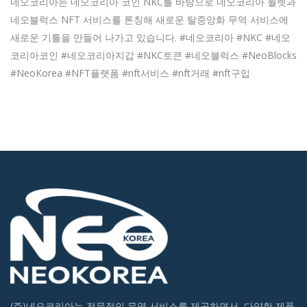
네오코리아는 네오코리아 코인 NKC를 바탕으로 네오코리아 월렛과
네오블럭스 NFT 서비스를 론칭해 새로운 탈중앙화 무역 서비스에
새로운 기틀을 만들어 나가고 있습니다. #네오코리아 #NKC #네오
코리아코인 #네오코리아지갑 #NKC토큰 #네오블럭스 #NeoBlocks
#NeoKorea #NFT플랫폼 #nft서비스 #nft거래 #nft구입
(주)네오코리아는 전문적인 무역 서비스를 제공하면서, 다양한 제품