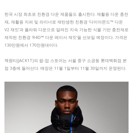
한국 시장 최초로 친환경 다운 제품들도 출시한다. 재활용 다운 충전
재, 재활용 지퍼 및 라이너로 재탄생한 친환경 ‘다이아몬드™ 다운
V2 재킷’과 플라워 다운으로 알려진 지속 가능한 식물 기반 충전재로
제작된 친환경 ‘R4D™ 다운 레이서 재킷’을 선보일 예정이다. 가격은
130만원에서 170만원대이다.
잭원티(JACK1T)의 팝-업 스토어는 서울 중구 소공동 롯데백화점 본
점 3층에 들어선다. 매장은 11월 1일부터 11월 30일까지 운영된다.