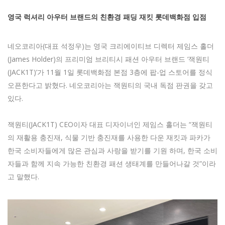
영국 럭셔리 아우터 브랜드의 친환경 패딩 재킷 롯데백화점 입점
네오코리아(대표 석정우)는 영국 크리에이티브 디렉터 제임스 홀더
(James Holder)의 프리미엄 브리티시 패션 아우터 브랜드 ‘잭원티
(JACK1T)’가 11월 1일 롯데백화점 본점 3층에 팝-업 스토어를 정식
오픈한다고 밝혔다. 네오코리아는 잭원티의 국내 독점 판권을 갖고
있다.
잭원티(JACK1T) CEO이자 대표 디자이너인 제임스 홀더는 “잭원티
의 재활용 충진재, 식물 기반 충진재를 사용한 다운 재킷과 파카가
한국 소비자들에게 많은 관심과 사랑을 받기를 기원 하며, 한국 소비
자들과 함께 지속 가능한 친환경 패션 생태계를 만들어나갈 것”이라
고 말했다.