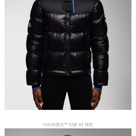
다이아몬드™ 다운 V2 재킷