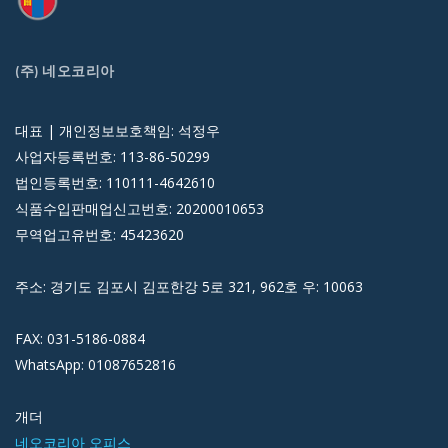
(주) 네오코리아
대표 | 개인정보보호책임: 석정우
사업자등록번호: 113-86-50299
법인등록번호: 110111-4642610
식품수입판매업신고번호: 20200010653
무역업고유번호: 45423620
주소: 경기도 김포시 김포한강 5로 321, 962호 우: 10063
FAX: 031-5186-0884
WhatsApp: 01087652816
개더
네오코리아 오피스