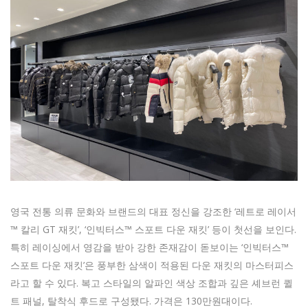
영국 전통 의류 문화와 브랜드의 대표 정신을 강조한 ‘레트로 레이서
™ 칼리 GT 재킷’, ‘인빅터스™ 스포트 다운 재킷’ 등이 첫선을 보인다.
특히 레이싱에서 영감을 받아 강한 존재감이 돋보이는 ‘인빅터스™
스포트 다운 재킷’은 풍부한 삼색이 적용된 다운 재킷의 마스터피스
라고 할 수 있다. 복고 스타일의 알파인 색상 조합과 깊은 셰브런 퀼
트 패널, 탈착식 후드로 구성됐다. 가격은 130만원대이다.