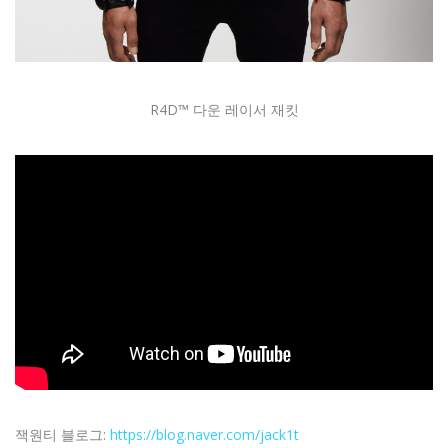
R4D™ 다운 레이서 재킷
잭원티 블로그:
https://blog.naver.com/jack1t