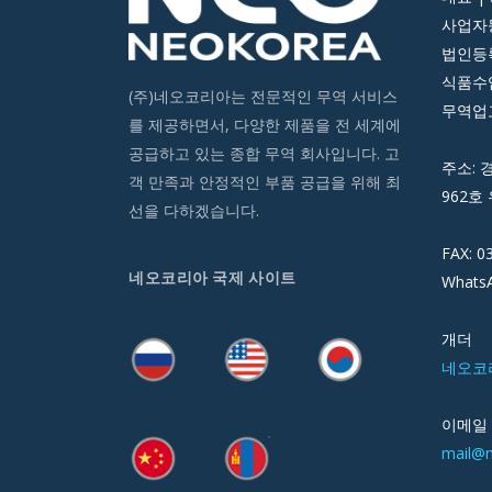
사업자등
법인등록번
식품수입
(주)네오코리아는 전문적인 무역 서비스
무역업고
를 제공하면서, 다양한 제품을 전 세계에
공급하고 있는 종합 무역 회사입니다. 고
주소: 
객 만족과 안정적인 부품 공급을 위해 최
962호 
선을 다하겠습니다.
FAX: 0
네오코리아 국제 사이트
WhatsA
개더
네오코
이메일
mail@