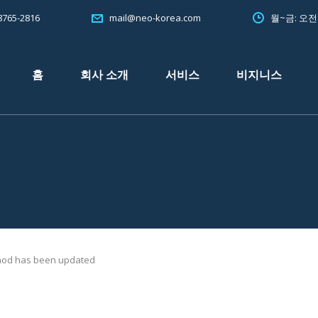
765-2816
월~금: 오
mail@neo-korea.com
홈
회사 소개
서비스
비지니스
od has been updated