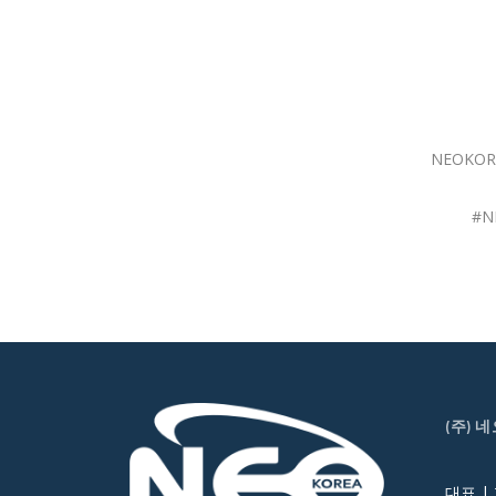
NEOKO
#N
(주) 
대표 |