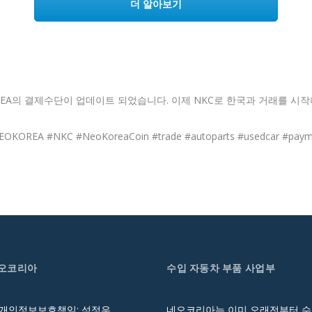
더 알아보기
REA의 결제수단이 업데이트 되었습니다. 이제 NKC로 한국과 거래를 시작
EOKOREA #NKC #NeoKoreaCoin #trade #autoparts #usedcar #paym
네오코리아
수입 자동차 부품 사업부
 개인정보보호책임: 석정우
네오코리아는 이미 오래전부터 수