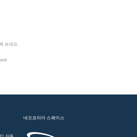
해 보세요.
ent
네오코리아 스페이스
입 자동