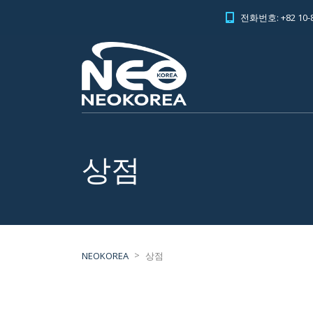
전화번호: +82 10-8
상점
>
NEOKOREA
상점