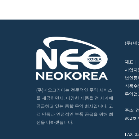
(주) 
대표 |
사업자등
법인등록번
식품수입
(주)네오코리아는 전문적인 무역 서비스
무역업고
를 제공하면서, 다양한 제품을 전 세계에
공급하고 있는 종합 무역 회사입니다. 고
주소: 
객 만족과 안정적인 부품 공급을 위해 최
962호 
선을 다하겠습니다.
FAX: 0