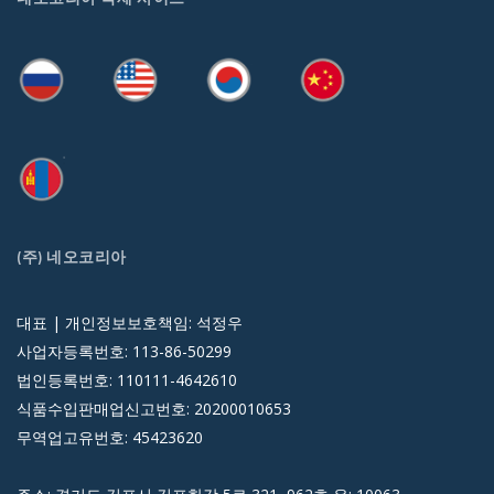
(주) 네오코리아
대표 | 개인정보보호책임: 석정우
사업자등록번호: 113-86-50299
법인등록번호: 110111-4642610
식품수입판매업신고번호: 20200010653
무역업고유번호: 45423620