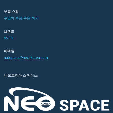
부품 요청
수입차 부품 주문 하기
브랜드
AS-PL
이메일
autoparts@neo-korea.com
네오코리아 스페이스