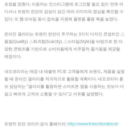
초점을 맞췄다. 이용자는 인스타그램에 로그인할 필요 없이 언제 어
디서나 트렌치 런던의 감성이 담긴 여러 이미지와 영상을 확인할 수
있다. 또 웹·모바일 동시 접속을 지원해 플랫폼 활용 폭을 높였다.
온라인 갤러리는 트렌치 런던이 추구하는 3가지 디자인 콘셉트인 △
품질(Quality) △희귀함(Scarcity) △스타일(Style)을 바탕으로 한 다
양한 콘텐츠를 기반으로 소비자들에게 비주얼적 즐거움을 제공할
예정이다.
네오코리아는 매장 내 태블릿 PC로 고객들에게 브랜드, 제품을 설명
할 때 온라인 갤러리를 적극적으로 활용할 계획이다. 네오코리아 홍
보 담당자는 “갤러리를 활용하면 스마트폰 앱을 사용하는 것보다 더
쉽고 빠르게 고객과 소통할 수 있다”고 이유를 설명했다.
트렌치 런던 코리아 공식 홈페이지:
http://www.trenchlondon.kr