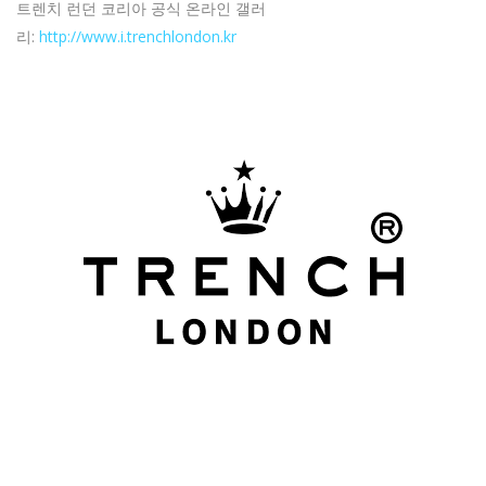
트렌치 런던 코리아 공식 온라인 갤러
리:
http://www.i.trenchlondon.kr