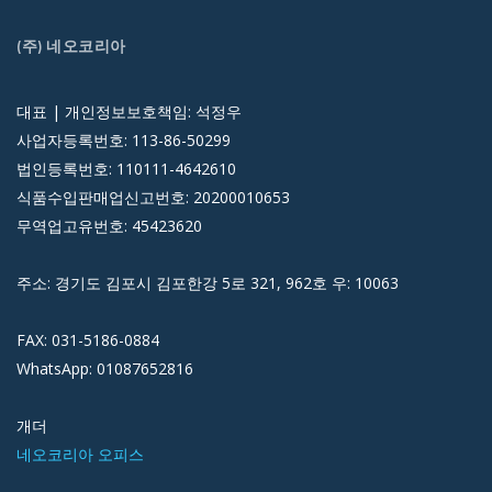
(주) 네오코리아
대표 | 개인정보보호책임: 석정우
사업자등록번호: 113-86-50299
법인등록번호: 110111-4642610
식품수입판매업신고번호: 20200010653
무역업고유번호: 45423620
주소: 경기도 김포시 김포한강 5로 321, 962호 우: 10063
FAX: 031-5186-0884
WhatsApp: 01087652816
개더
네오코리아 오피스