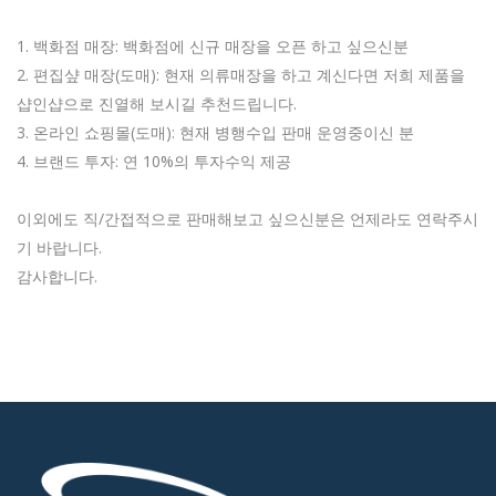
​1. 백화점 매장: 백화점에 신규 매장을 오픈 하고 싶으신분
2. 편집샾 매장(도매): 현재 의류매장을 하고 계신다면 저희 제품을
샵인샵으로 진열해 보시길 추천드립니다.
3. 온라인 쇼핑몰(도매): 현재 병행수입 판매 운영중이신 분
4. 브랜드 투자: 연 10%의 투자수익 제공
이외에도 직/간접적으로 판매해보고 싶으신분은 언제라도 연락주시
기 바랍니다.
감사합니다.