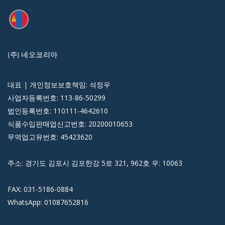
(주) 네오코리아
대표 | 개인정보보호책임: 석정우
사업자등록번호: 113-86-50299
법인등록번호: 110111-4642610
식품수입판매업신고번호: 20200010653
무역업고유번호: 45423620
주소: 경기도 김포시 김포한강 5로 321, 962호 우: 10063
FAX: 031-5186-0884
WhatsApp: 01087652816