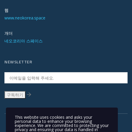
웹
www.neokorea.space
개더
네오코리아 스페이스
NEWSLETTER
This website uses cookies and asks your
personal data to enhance your browsing
experience. We are committed to protecting your
privacy and ensuring your data is handled in