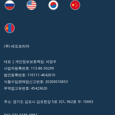
(주) 네오코리아
대표 | 개인정보보호책임: 석정우
사업자등록번호: 113-86-50299
법인등록번호: 110111-4642610
식품수입판매업신고번호: 20200010653
무역업고유번호: 45423620
주소: 경기도 김포시 김포한강 5로 321, 962호 우: 10063
FAX: 031-5186-0884