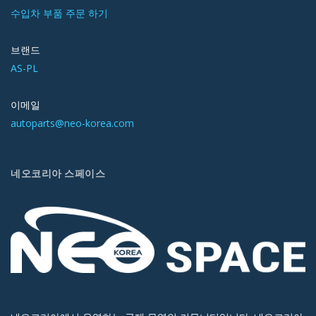
수입차 부품 주문 하기
브랜드
AS-PL
이메일
autoparts@neo-korea.com
네오코리아 스페이스