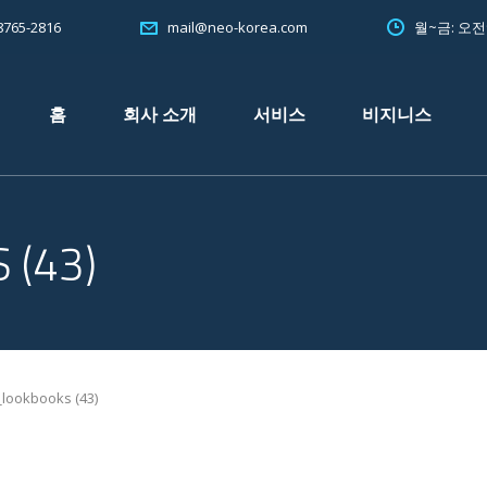
765-2816
월~금: 오
mail@neo-korea.com
홈
회사 소개
서비스
비지니스
(43)
lookbooks (43)