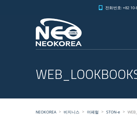
전화번호: +82 10-8
WEB_LOOKBOOKS 
>
>
>
>
NEOKOREA
비지니스
어페럴
STON-e
WEB_