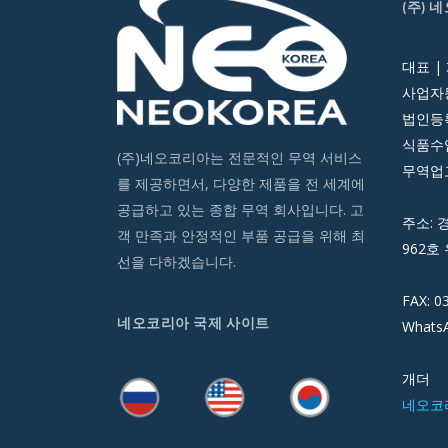
(주) 
대표 |
사업자등
법인등록번
식품수입
(주)네오코리아는 전문적인 무역 서비스
무역업고
를 제공하면서, 다양한 제품을 전 세계에
공급하고 있는 종합 무역 회사입니다. 고
주소: 
객 만족과 안정적인 부품 공급을 위해 최
962호 
선을 다하겠습니다.
FAX: 0
네오코리아 국제 사이트
WhatsA
개더
네오코