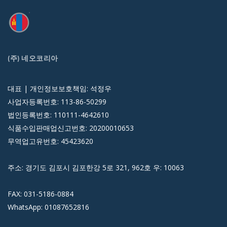
(주) 네오코리아
대표 | 개인정보보호책임: 석정우
사업자등록번호: 113-86-50299
법인등록번호: 110111-4642610
식품수입판매업신고번호: 20200010653
무역업고유번호: 45423620
주소: 경기도 김포시 김포한강 5로 321, 962호 우: 10063
FAX: 031-5186-0884
WhatsApp: 01087652816