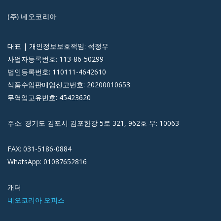
(주) 네오코리아
대표 | 개인정보보호책임: 석정우
사업자등록번호: 113-86-50299
법인등록번호: 110111-4642610
식품수입판매업신고번호: 20200010653
무역업고유번호: 45423620
주소: 경기도 김포시 김포한강 5로 321, 962호 우: 10063
FAX: 031-5186-0884
WhatsApp: 01087652816
개더
네오코리아 오피스