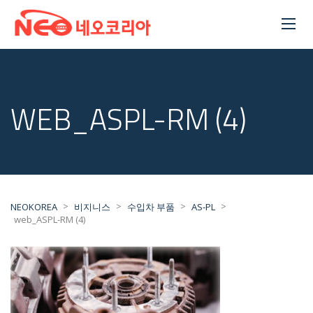
WEB_ASPL-RM (4)
>
>
>
>
NEOKOREA
비지니스
수입차 부품
AS-PL
web_ASPL-RM (4)