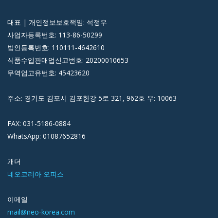
대표 | 개인정보보호책임: 석정우
사업자등록번호: 113-86-50299
법인등록번호: 110111-4642610
식품수입판매업신고번호: 20200010653
무역업고유번호: 45423620
주소: 경기도 김포시 김포한강 5로 321, 962호 우: 10063
FAX: 031-5186-0884
WhatsApp: 01087652816
개더
네오코리아 오피스
이메일
mail@neo-korea.com