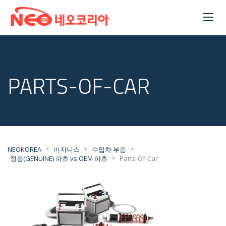
PARTS-OF-CAR
>
>
>
NEOKOREA
비지니스
수입차 부품
>
정품(GENUINE) 파츠 vs OEM 파츠
Parts-Of-Car