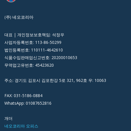
(주) 네오코리아
대표 | 개인정보보호책임: 석정우
사업자등록번호: 113-86-50299
법인등록번호: 110111-4642610
식품수입판매업신고번호: 20200010653
무역업고유번호: 45423620
주소: 경기도 김포시 김포한강 5로 321, 962호 우: 10063
FAX: 031-5186-0884
WhatsApp: 01087652816
개더
네오코리아 오피스