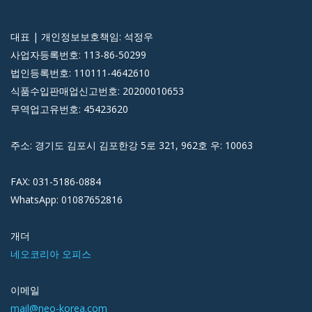
대표 | 개인정보보호책임: 석정우
사업자등록번호: 113-86-50299
법인등록번호: 110111-4642610
식품수입판매업신고번호: 20200010653
무역업고유번호: 45423620
주소: 경기도 김포시 김포한강 5로 321, 962호 우: 10063
FAX: 031-5186-0884
WhatsApp: 01087652816
개더
네오코리아 오피스
이메일
mail@neo-korea.com