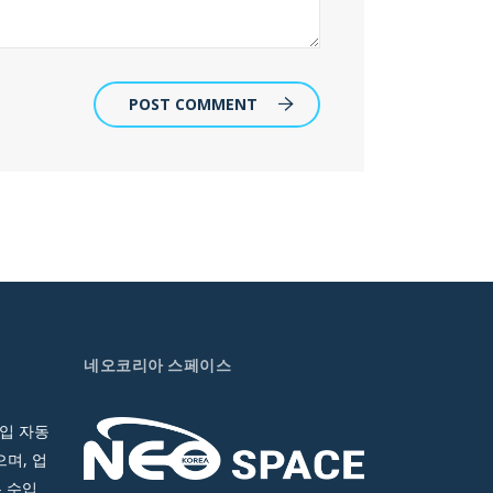
POST COMMENT
네오코리아 스페이스
입 자동
며, 업
 수입