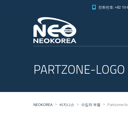
전화번호: +82 10-8
PARTZONE-LOGO
>
>
>
NEOKOREA
비지니스
수입차 부품
Partzone-l