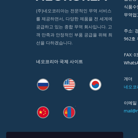
식품수입
(주)네오코리아는 전문적인 무역 서비스
무역업고
를 제공하면서, 다양한 제품을 전 세계에
공급하고 있는 종합 무역 회사입니다. 고
주소: 
객 만족과 안정적인 부품 공급을 위해 최
962호 
선을 다하겠습니다.
FAX: 0
네오코리아 국제 사이트
WhatsA
개더
네오코
이메일
mail@