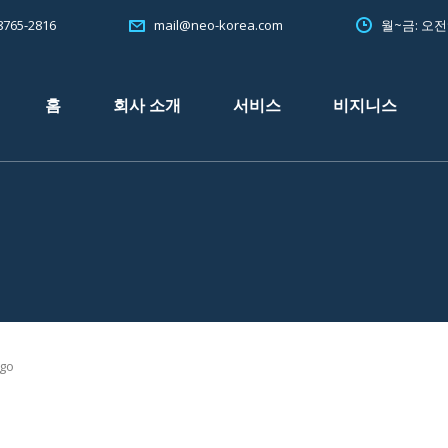
765-2816
월~금: 오
mail@neo-korea.com
홈
회사 소개
서비스
비지니스
ogo