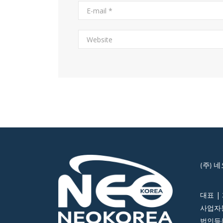
(주) 
대표 |
사업자등
법인등록번