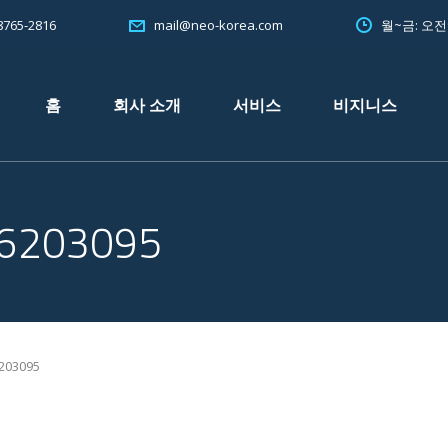
765-2816
월~금: 오
mail@neo-korea.com
홈
회사 소개
서비스
비지니스
6203095
203095