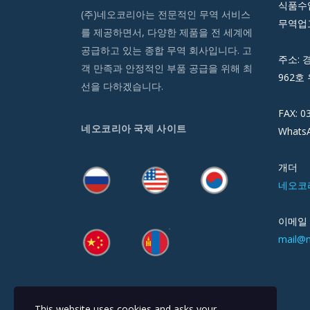
식품수입
(주)네오코리아는 전문적인 무역 서비스
무역업고
를 제공하면서, 다양한 제품을 전 세계에
공급하고 있는 종합 무역 회사입니다. 고
주소: 
객 만족과 안정적인 부품 공급을 위해 최
962호 
선을 다하겠습니다.
FAX: 0
네오코리아 국제 사이트
WhatsA
개더
네오코
이메일
mail@
This website uses cookies and asks your