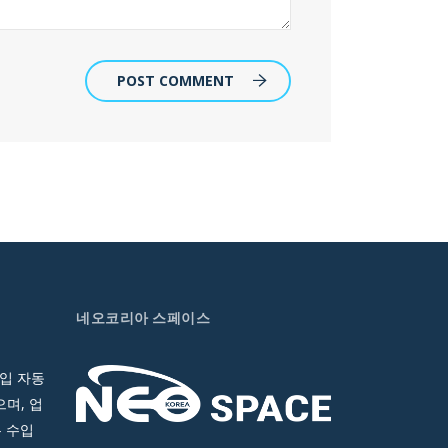
POST COMMENT
네오코리아 스페이스
입 자동
며, 업
 수입