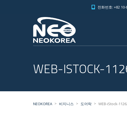
전화번호: +82 10-8
WEB-ISTOCK-112
>
>
>
NEOKOREA
비지니스
도어락
WEB-iStock-1126