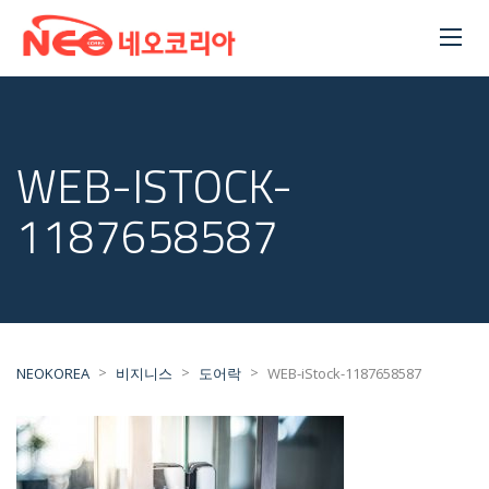
WEB-ISTOCK-
1187658587
>
>
>
NEOKOREA
비지니스
도어락
WEB-iStock-1187658587