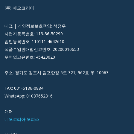
(주) 네오코리아
대표 | 개인정보보호책임: 석정우
사업자등록번호: 113-86-50299
법인등록번호: 110111-4642610
식품수입판매업신고번호: 20200010653
무역업고유번호: 45423620
주소: 경기도 김포시 김포한강 5로 321, 962호 우: 10063
FAX: 031-5186-0884
WhatsApp: 01087652816
개더
네오코리아 오피스