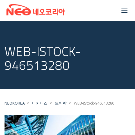
WEB-ISTOCK-
946513280
>
>
>
NEOKOREA
비지니스
도어락
WEB-iStock-946513280