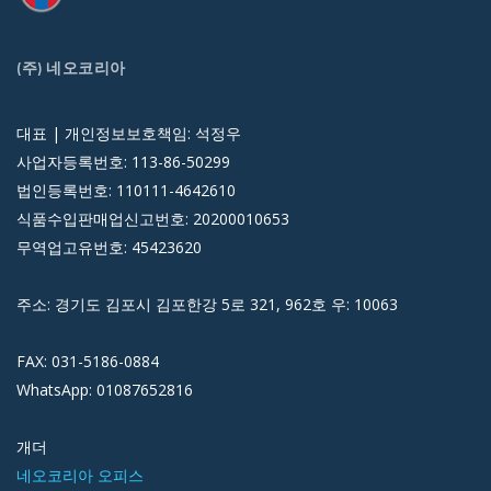
(주) 네오코리아
대표 | 개인정보보호책임: 석정우
사업자등록번호: 113-86-50299
법인등록번호: 110111-4642610
식품수입판매업신고번호: 20200010653
무역업고유번호: 45423620
주소: 경기도 김포시 김포한강 5로 321, 962호 우: 10063
FAX: 031-5186-0884
WhatsApp: 01087652816
개더
네오코리아 오피스