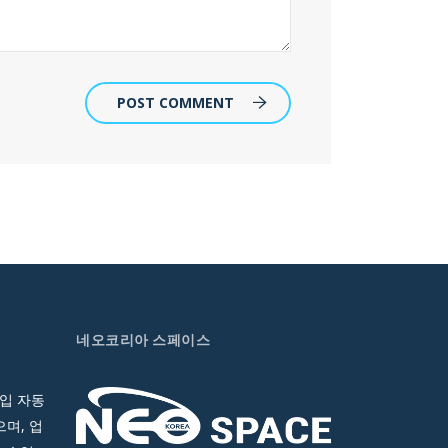
POST COMMENT
네오코리아 스페이스
입 자동
며, 업