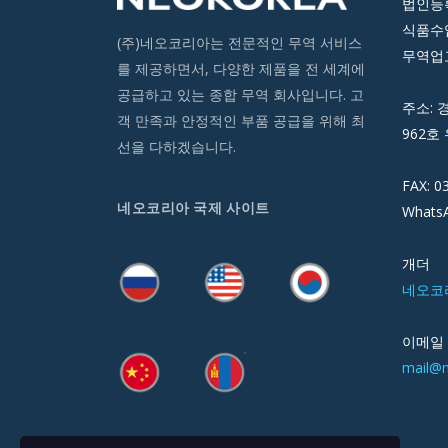
법인등록번
식품수입
(주)네오코리아는 전문적인 무역 서비스
무역업고
를 제공하면서, 다양한 제품을 전 세계에
공급하고 있는 종합 무역 회사입니다. 고
주소: 
객 만족과 안정적인 부품 공급을 위해 최
962호 
선을 다하겠습니다.
FAX: 0
네오코리아 국제 사이트
WhatsA
개더
네오코
이메일
mail@