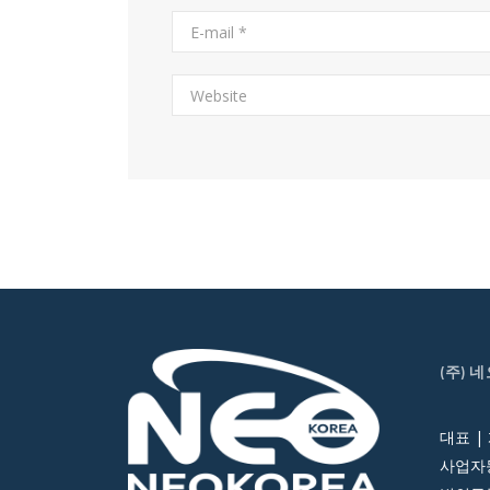
(주) 
대표 |
사업자등