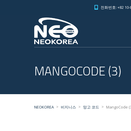
전화번호: +82 10-8
MANGOCODE (3)
>
>
>
NEOKOREA
비지니스
망고 코드
MangoCode (3