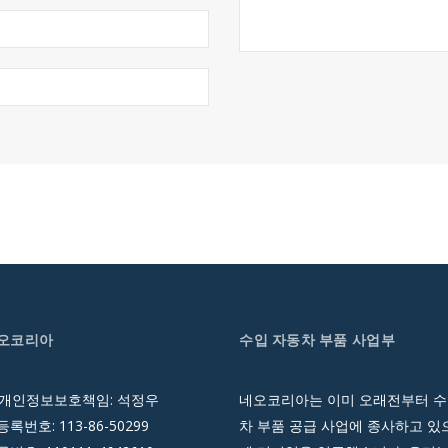
네오코리아
수입 자동차 부품 사업부
 개인정보보호책임: 석정우
네오코리아는 이미 오래전부터 수
록번호: 113-86-50299
차 부품 공급 사업에 종사하고 있으