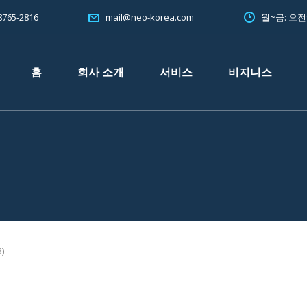
765-2816
월~금: 오
mail@neo-korea.com
홈
회사 소개
서비스
비지니스
)