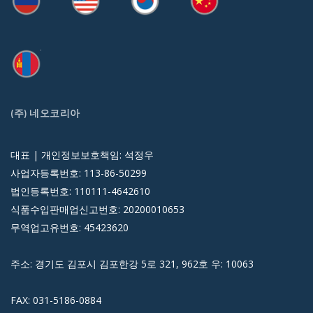
(주) 네오코리아
대표 | 개인정보보호책임: 석정우
사업자등록번호: 113-86-50299
법인등록번호: 110111-4642610
식품수입판매업신고번호: 20200010653
무역업고유번호: 45423620
주소: 경기도 김포시 김포한강 5로 321, 962호 우: 10063
FAX: 031-5186-0884