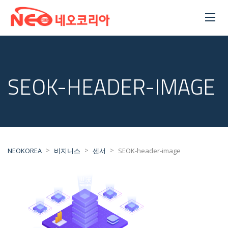
SEOK-HEADER-IMAGE
>
>
>
NEOKOREA
비지니스
센서
SEOK-header-image