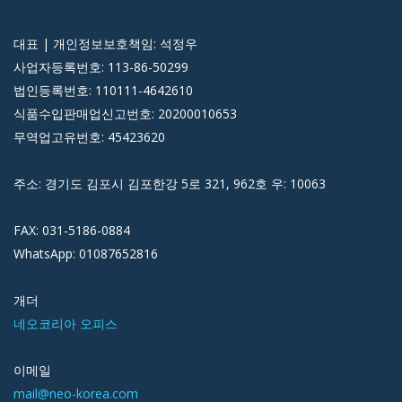
대표 | 개인정보보호책임: 석정우
사업자등록번호: 113-86-50299
법인등록번호: 110111-4642610
식품수입판매업신고번호: 20200010653
무역업고유번호: 45423620
주소: 경기도 김포시 김포한강 5로 321, 962호 우: 10063
FAX: 031-5186-0884
WhatsApp: 01087652816
개더
네오코리아 오피스
이메일
mail@neo-korea.com