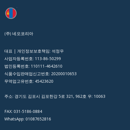
(주) 네오코리아
대표 | 개인정보보호책임: 석정우
사업자등록번호: 113-86-50299
법인등록번호: 110111-4642610
식품수입판매업신고번호: 20200010653
무역업고유번호: 45423620
주소: 경기도 김포시 김포한강 5로 321, 962호 우: 10063
FAX: 031-5186-0884
WhatsApp: 01087652816