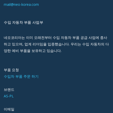
mail@neo-korea.com
수입 자동차 부품 사업부
네오코리아는 이미 오래전부터 수입 자동차 부품 공급 사업에 종사
하고 있으며, 업계 리더임을 입증했습니다. 우리는 수입 자동차의 다
양한 예비 부품을 보유하고 있습니다.
부품 요청
수입차 부품 주문 하기
브랜드
AS-PL
이메일