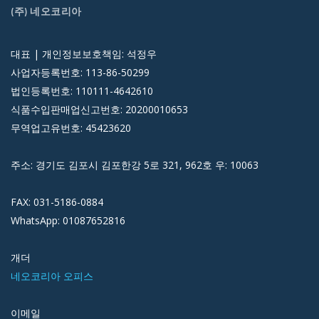
(주) 네오코리아
대표 | 개인정보보호책임: 석정우
사업자등록번호: 113-86-50299
법인등록번호: 110111-4642610
식품수입판매업신고번호: 20200010653
무역업고유번호: 45423620
주소: 경기도 김포시 김포한강 5로 321, 962호 우: 10063
FAX: 031-5186-0884
WhatsApp: 01087652816
개더
네오코리아 오피스
이메일