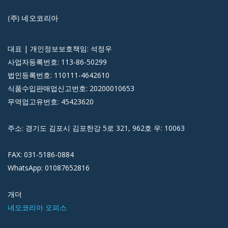
(주) 네오코리아
대표 | 개인정보보호책임: 석정우
사업자등록번호: 113-86-50299
법인등록번호: 110111-4642610
식품수입판매업신고번호: 20200010653
무역업고유번호: 45423620
주소: 경기도 김포시 김포한강 5로 321, 962호 우: 10063
FAX: 031-5186-0884
WhatsApp: 01087652816
개더
네오코리아 오피스