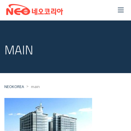
MAIN
>
NEOKOREA
main