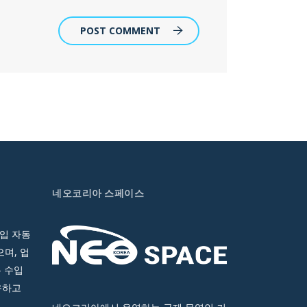
POST COMMENT
네오코리아 스페이스
입 자동
며, 업
 수입
유하고