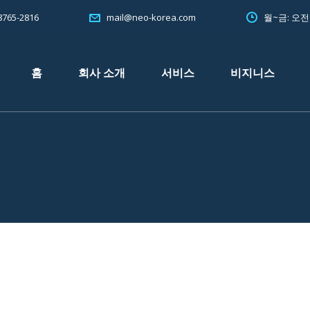
765-2816
월~금: 오
mail@neo-korea.com
홈
회사 소개
서비스
비지니스