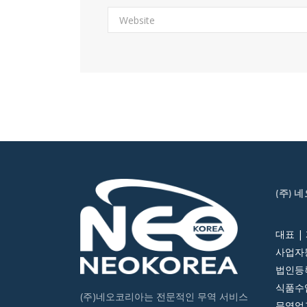
(주) 
대표 |
사업자등
법인등록번
식품수입
(주)네오코리아는 전문적인 무역 서비스
무역업고