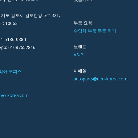
경기도 김포시 김포한강 5로 321,
부품 요청
우: 10063
수입차 부품 주문 하기
31-5186-0884
브랜드
pp: 01087652816
AS-PL
이메일
리아 오피스
autoparts@neo-korea.com
neo-korea.com