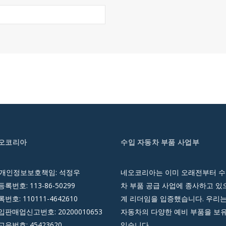
네오코리아
수입 자동차 부품 사업부
 개인정보보호책임: 석정우
네오코리아는 이미 오래전부터 수
록번호: 113-86-50299
차 부품 공급 사업에 종사하고 있으
호: 110111-4642610
계 리더임을 입증했습니다. 우리는
판매업신고번호: 20200010653
자동차의 다양한 예비 부품을 보
유번호: 45423620
있습니다.