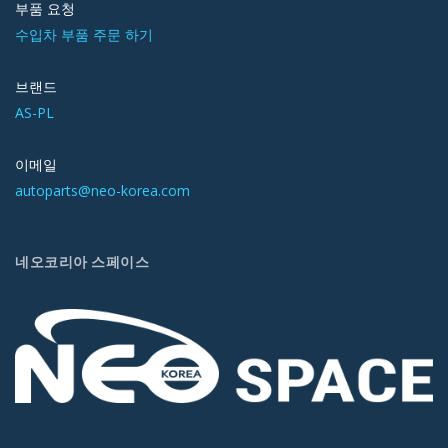
부품 요청
수입차 부품 주문 하기
브랜드
AS-PL
이메일
autoparts@neo-korea.com
네오코리아 스페이스