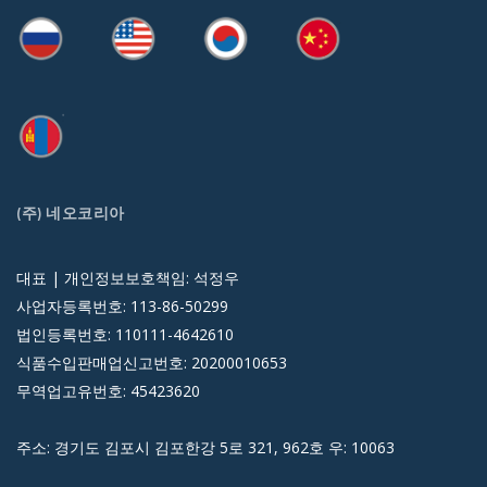
(주) 네오코리아
대표 | 개인정보보호책임: 석정우
사업자등록번호: 113-86-50299
법인등록번호: 110111-4642610
식품수입판매업신고번호: 20200010653
무역업고유번호: 45423620
주소: 경기도 김포시 김포한강 5로 321, 962호 우: 10063