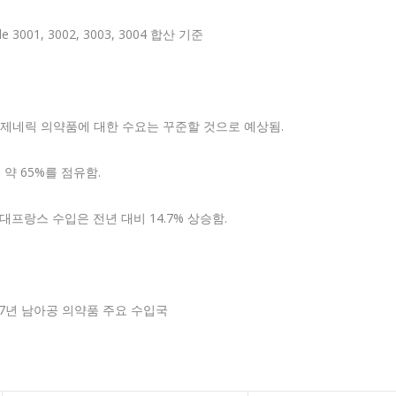
de 3001, 3002, 3003, 3004 합산 기준
 제네릭 의약품에 대한 수요는 꾸준할 것으로 예상됨.
 약 65%를 점유함.
대프랑스 수입은 전년 대비 14.7% 상승함.
17년 남아공 의약품 주요 수입국