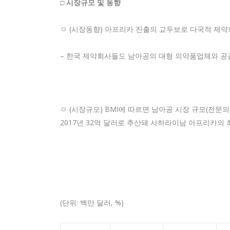
□ 시장규모 및 동향
ㅇ (시장동향) 아프리카 진출의 교두보로 다국적 제
– 한국 제약회사들도 남아공의 대형 의약품업체와 공
ㅇ (시장규모) BMI에 따르면 남아공 시장 규모(전문의
2017년 32억 달러로 추산돼 사하라이남 아프리카의 
(단위: 백만 달러, %)