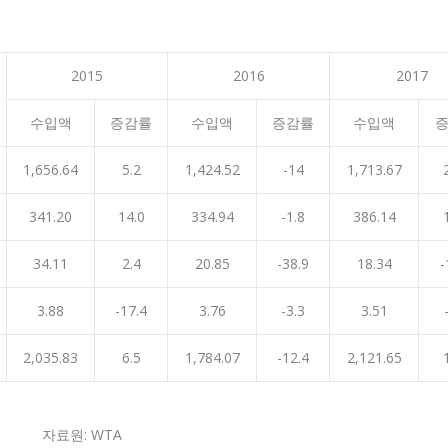
2015
2016
2017
수입액
증감률
수입액
증감률
수입액
1,656.64
5.2
1,424.52
-14
1,713.67
341.20
14.0
334.94
-1.8
386.14
34.11
2.4
20.85
-38.9
18.34
-
3.88
-17.4
3.76
-3.3
3.51
2,035.83
6.5
1,784.07
-12.4
2,121.65
자료원: WTA