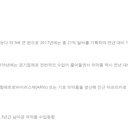
다 약 5배 큰 편으로 2017년에는 총 21억 달러를 기록하며 전년 대비 
나 2016년에는 경기침체로 전반적인 수입이 줄어들면서 의약품 역시 전년 대
항레트로바이러스제(ARVs) 또는 기초 의약품을 생산해 인근 아프리카로 
 3년간 남아공 의약품 수입동향