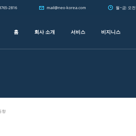
765-2816
월~금: 오
mail@neo-korea.com
홈
회사 소개
서비스
비지니스
동향