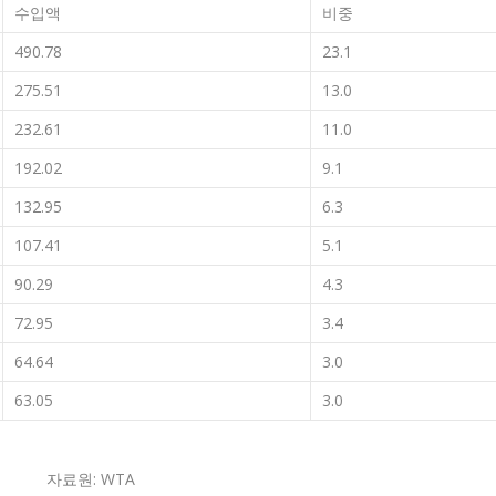
수입액
비중
490.78
23.1
275.51
13.0
232.61
11.0
192.02
9.1
132.95
6.3
107.41
5.1
90.29
4.3
72.95
3.4
64.64
3.0
63.05
3.0
자료원: WTA