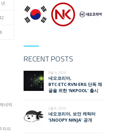
1년
42
56
RECENT POSTS
8월 6, 2026
네오코리아,
BTC·ETC·RVN·ERG 단독 채
굴을 위한 ‘NKPOOL’ 출시
 제네릭
2월 8, 2026
네오코리아, 보안 캐릭터
‘SNOOPY NINJA’ 공개
거주자의