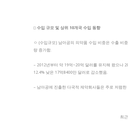
□ 수입 규모 및 상위 10개국 수입 동향
ㅇ (수입규모) 남아공의 의약품 수입 비중은 수출 비중보
량 증가함.
– 2012년부터 약 19억~20억 달러를 유지해 왔으
12.4% 낮은 17억8400만 달러로 감소했음.
– 남아공에 진출한 다국적 제약회사들은 주로 저렴한 
최근