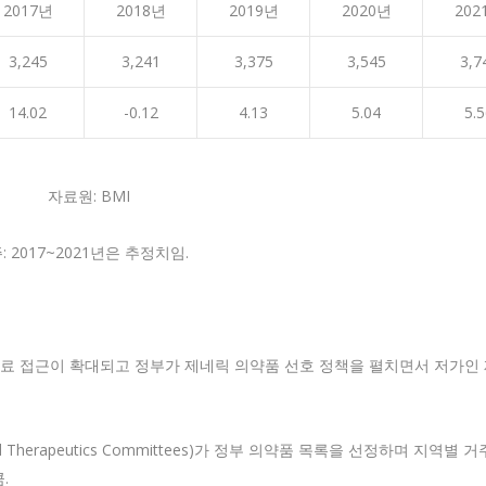
2017년
2018년
2019년
2020년
202
3,245
3,241
3,375
3,545
3,7
14.02
-0.12
4.13
5.04
5.
자료원: BMI
: 2017~2021년은 추정치임.
의료 접근이 확대되고 정부가 제네릭 의약품 선호 정책을 펼치면서 저가인
d Therapeutics Committees)가 정부 의약품 목록을 선정하며 지역별 
.