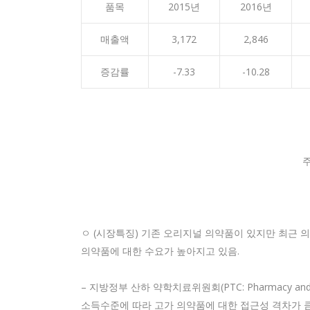
품목
2015년
2016년
매출액
3,172
2,846
증감률
-7.33
-10.28
주
ㅇ (시장특징) 기존 오리지널 의약품이 있지만 최근 
의약품에 대한 수요가 높아지고 있음.
– 지방정부 산하 약학치료위원회(PTC: Pharmacy an
소득수준에 따라 고가 의약품에 대한 접근성 격차가 큼