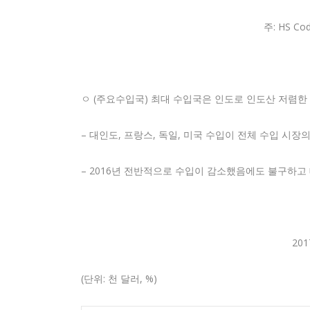
주: HS Co
ㅇ (주요수입국) 최대 수입국은 인도로 인도산 저렴한
– 대인도, 프랑스, 독일, 미국 수입이 전체 수입 시장의
– 2016년 전반적으로 수입이 감소했음에도 불구하고 
20
(단위: 천 달러, %)