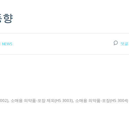
동향
:
댓글
NEWS
002), 소매용 의약품-포장 제외(HS 3003), 소매용 의약품-포장(HS 3004)