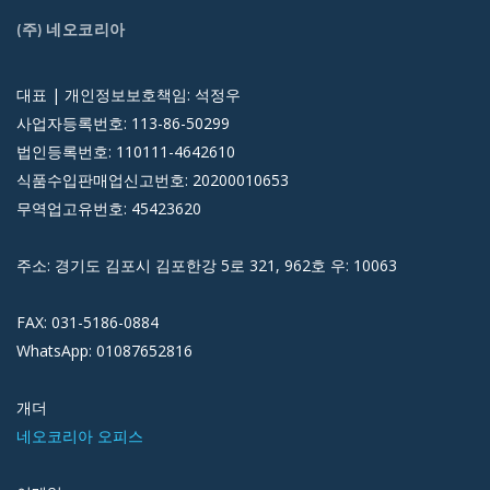
(주) 네오코리아
대표 | 개인정보보호책임: 석정우
사업자등록번호: 113-86-50299
법인등록번호: 110111-4642610
식품수입판매업신고번호: 20200010653
무역업고유번호: 45423620
주소: 경기도 김포시 김포한강 5로 321, 962호 우: 10063
FAX: 031-5186-0884
WhatsApp: 01087652816
개더
네오코리아 오피스