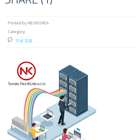
Posted by NEOKOREA
Category:
댓글 없음