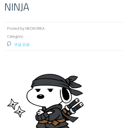
NINJA
Posted by NEOKOREA
Category:
댓글 없음