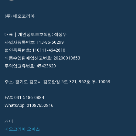
(주) 네오코리아
대표 | 개인정보보호책임: 석정우
사업자등록번호: 113-86-50299
법인등록번호: 110111-4642610
식품수입판매업신고번호: 20200010653
무역업고유번호: 45423620
주소: 경기도 김포시 김포한강 5로 321, 962호 우: 10063
FAX: 031-5186-0884
WhatsApp: 01087652816
개더
네오코리아 오피스