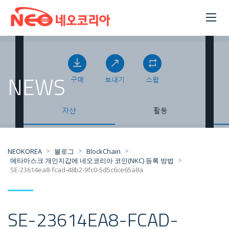
NEWS
>
>
>
NEOKOREA
블로그
BlockChain
>
메타마스크 개인지갑에 네오코리아 코인(NKC) 등록 방법
SE-23614ea8-fcad-48b2-9fc0-5d5c6ce65a8a
SE-23614EA8-FCAD-