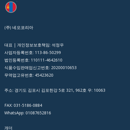
(주) 네오코리아
대표 | 개인정보보호책임: 석정우
사업자등록번호: 113-86-50299
법인등록번호: 110111-4642610
식품수입판매업신고번호: 20200010653
무역업고유번호: 45423620
주소: 경기도 김포시 김포한강 5로 321, 962호 우: 10063
FAX: 031-5186-0884
WhatsApp: 01087652816
개더