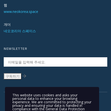
웹
www.neokorea.space
개더
네오코리아 스페이스
NEWSLETTER
This website uses cookies and asks your
personal data to enhance your browsing
experience. We are committed to protecting your
privacy and ensuring your data is handled in
compliance with the
General Data Protection