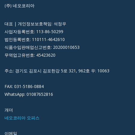
(주) 네오코리아
대표 | 개인정보보호책임: 석정우
사업자등록번호: 113-86-50299
법인등록번호: 110111-4642610
식품수입판매업신고번호: 20200010653
무역업고유번호: 45423620
주소: 경기도 김포시 김포한강 5로 321, 962호 우: 10063
FAX: 031-5186-0884
WhatsApp: 01087652816
개더
네오코리아 오피스
이메일