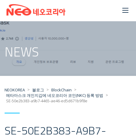
NEWS
>
>
>
NEOKOREA
블로그
BlockChain
>
메타마스크 개인지갑에 네오코리아 코인(NKC) 등록 방법
SE-50e2b383-a9b7-4465-ae46-ed5d671b9f8e
SE-50E2B383-A9B7-