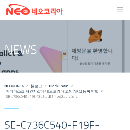
NEWS
>
>
>
NEOKOREA
블로그
BlockChain
>
메타마스크 개인지갑에 네오코리아 코인(NKC) 등록 방법
SE-c736c540-f19f-43df-adf1-4ed2acfcfdfc
SE-C736C540-F19F-