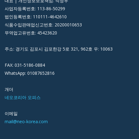
대표 | 개인정보보호책임: 석정우
사업자등록번호: 113-86-50299
법인등록번호: 110111-4642610
식품수입판매업신고번호: 20200010653
무역업고유번호: 45423620
주소: 경기도 김포시 김포한강 5로 321, 962호 우: 10063
FAX: 031-5186-0884
WhatsApp: 01087652816
개더
네오코리아 오피스
이메일
mail@neo-korea.com