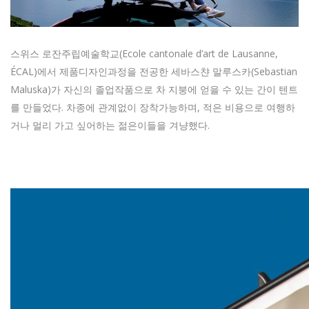
스위스 로잔주립예술학교(Ecole cantonale d’art de Lausanne,
ÉCAL)에서 제품디자인과정을 전공한 세바스챤 말루스카(Sebastian
Maluska)가 자신의 졸업작품으로 차 지붕에 얻을 수 있는 간이 텐트
를 만들었다. 차종에 관계없이 장착가능하며, 적은 비용으로 여행하
거나 멀리 가고 싶어하는 젊은이들을 겨냥했다.