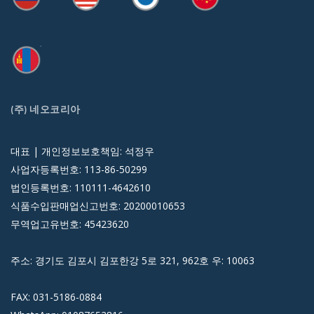
(주) 네오코리아
대표 | 개인정보보호책임: 석정우
사업자등록번호: 113-86-50299
법인등록번호: 110111-4642610
식품수입판매업신고번호: 20200010653
무역업고유번호: 45423620
주소: 경기도 김포시 김포한강 5로 321, 962호 우: 10063
FAX: 031-5186-0884