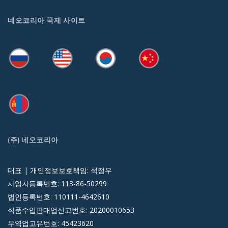
네오코리아 국제 사이트
(주) 네오코리아
대표 | 개인정보보호책임: 석정우
사업자등록번호: 113-86-50299
법인등록번호: 110111-4642610
식품수입판매업신고번호: 20200010653
무역업고유번호: 45423620