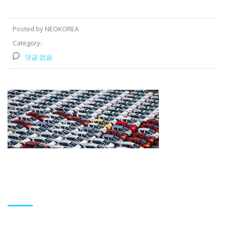
Posted by NEOKOREA
Category:
댓글 없음