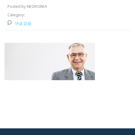
Posted by NEOKOREA
Category:
댓글 없음