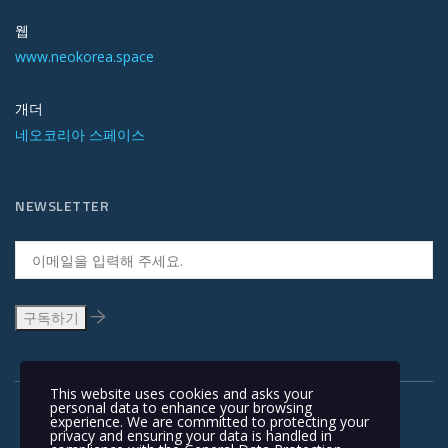
웹
www.neokorea.space
개더
네오코리아 스페이스
NEWSLETTER
This website uses cookies and asks your
personal data to enhance your browsing
experience. We are committed to protecting your
privacy and ensuring your data is handled in