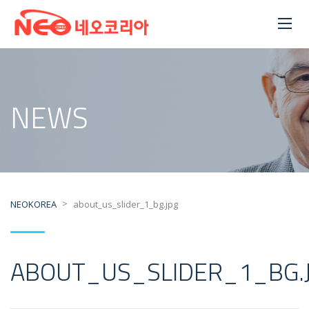
NEWS
>
NEOKOREA
about_us_slider_1_bg.jpg
ABOUT_US_SLIDER_1_BG.