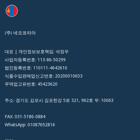
(주) 네오코리아
대표 | 개인정보보호책임: 석정우
사업자등록번호: 113-86-50299
법인등록번호: 110111-4642610
식품수입판매업신고번호: 20200010653
무역업고유번호: 45423620
주소: 경기도 김포시 김포한강 5로 321, 962호 우: 10063
FAX: 031-5186-0884
WhatsApp: 01087652816