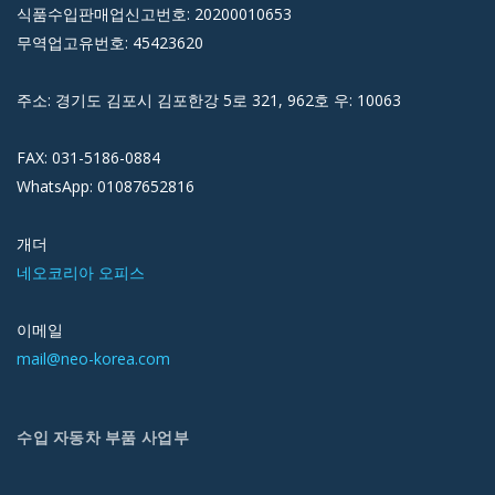
식품수입판매업신고번호: 20200010653
무역업고유번호: 45423620
주소: 경기도 김포시 김포한강 5로 321, 962호 우: 10063
FAX: 031-5186-0884
WhatsApp: 01087652816
개더
네오코리아 오피스
이메일
mail@neo-korea.com
수입 자동차 부품 사업부