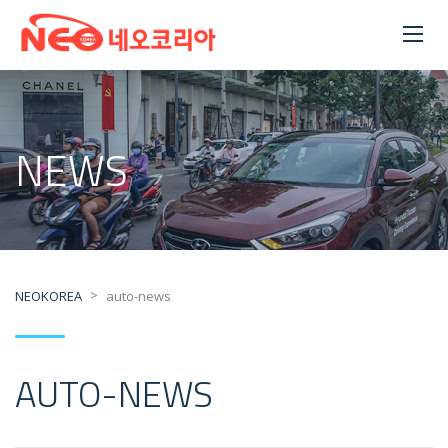
NEWS
>
NEOKOREA
auto-news
AUTO-NEWS