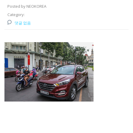
Posted by NEOKOREA
Category:
댓글 없음