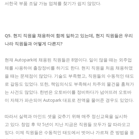
서한국 부품 조달 가능 업체를 찾기가 쉽지 않았다.
Q5.
현지
직원을
채용하여
함께
일하고
있는데,
현지
직원들은
우리
나라
직원들과
어떻게
다른지?
현재 Autopark에 채용된 직원들은 8명이다. 일이 많을 때는 외주업
체를 사용하여 출장정비를 하기도 한다. 현지 직원을 처음 채용하였
을 때는 문제점이 많았다. 기술도 부족했고, 직원들의 수동적인 태도
로 갈등도 있었다. 또한, 책임의식도 부족해서 차주의 물건을 훔쳐가
는 사건도 많았다. 한번은 오토바이를 정비하다가 넘어뜨려 오토바
이 자체가 파손되어 Autopark 대표로 전액을 물어준 경우도 있었다.
따라서 실력과 마인드 셋을 갖추기 위해 매주 정신교육을 실시하
고 있다. 창업 후 약 5년이 지난 지금은 직원들 모두가 잘 따라오고
있다. 이제 직원들은 수동적인 태도에서 벗어나 가르쳐 준 방법을 응