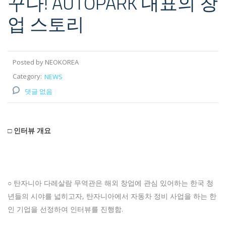
꾸다! AUTOPARK 대표의 창
업 스토리
Posted by NEOKOREA
Category:
NEWS
댓글 없음
□
인터뷰
개요
○ 탄자니아 다레살람 무역관은 해외 창업에 관심 있어하는 한국 청
년들의 시야를 넓히고자, 탄자니아에서 자동차 정비 사업을 하는 한
인 기업을 선정하여 인터뷰를 진행함.