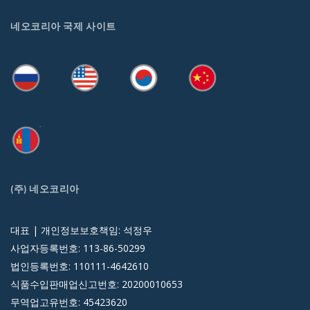
네오코리아 국제 사이트
(주) 네오코리아
대표 | 개인정보보호책임: 석정우
사업자등록번호: 113-86-50299
법인등록번호: 110111-4642610
식품수입판매업신고번호: 20200010653
무역업고유번호: 45423620