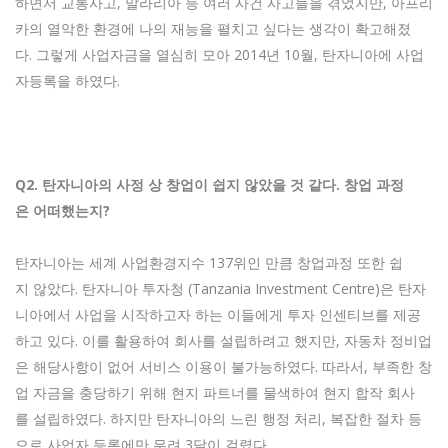
하면서 교통사고, 말라리아 등 여러 사건 사고들을 겪었지만, 아프리
카의 열악한 환경에 나의 재능을 펼치고 싶다는 생각이 확고해졌
다. 그렇게 사업자금을 열심히 모아 2014년 10월, 탄자니아에 사업
자등록을 하였다.
Q2.
탄자니아의
사정
상
창업이
쉽지
않았을
것
같다.
창업
과정
은
어떠했는지?
탄자니아는 세계 사업환경지수 137위인 만큼 창업과정 또한 쉽
지 않았다. 탄자니아 투자청 (Tanzania Investment Centre)은 탄자
니아에서 사업을 시작하고자 하는 이들에게 투자 인센티브를 제공
하고 있다. 이를 활용하여 회사를 설립하려고 했지만, 자동차 정비업
은 해당사항이 없어 서비스 이용이 불가능하였다. 따라서, 부족한 창
업 자금을 충당하기 위해 현지 파트너를 물색하여 현지 합작 회사
를 설립하였다. 하지만 탄자니아의 느린 행정 처리, 복잡한 절차 등
으로 사업자 등록에만 무려 3달이 걸렸다.