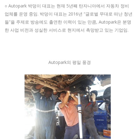
○ Autopark 박덩이 대표는 현재 5년째 탄자니아에서 자동차 정비
업체를 운영 중임. 박덩이 대표는 2016년 “글로벌 무대로 떠난 청년
들”을 주제로 방송에도 출연한 이력이 있는 만큼, Autopark은 분명
한 사업 비전과 성실한 서비스로 현지에서 촉망받고 있는 기업임.
Autopark의 평일 풍경