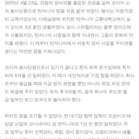
2009년 4월 23일, 자동차 정비과를 졸업한 전공을 살려 코이카 소
속 봉사단원으로 탄자니아 땅을 처음 밟게 되었다. 봉사는 자동차정
비 교육이었는데, 다레살람에 위치한 탄자니아 교통대학교에서 실
기 강사로 3년 동안 생활하였다. 당시 스와힐리어는 물론 영어도매
우 서툴렀지만, 탄자니아 사람들과 함께 지내면서 그들의 문화와 언
어를 배웠다. 이 때부터 탄자니아에서 자동차 정비 사업을 꾸리면좋
겠다는 막연한 꿈을 키워나갔다.
코이카 봉사단원으로서 임기가 끝나고 현지 트럭 운수업체에 취직
하여 6개월 간 일하였다. 이 때가 개인적으로 가장 힘들 때였다. 회사
로부터 월급을 제때 지급 받지 못했을 뿐만 아니라 워킹 퍼밋 문제
도 해결해 주지 않았다. 취직 후 6개월 뒤, 결국 회사의 부도로 월
급 일부만 받고 한국으로 돌아와야 했다.
하지만 꿈을 포기할 수 없었다. 한 대기업 협력 업체의 모잠비크 태
양광 사업에 코디네이터 겸 엔지니어로 1년 반 동안 일하였다. 주
요 업무는 현지 인력관리, 측량, 정비 등이었다. 모잠비크에서 생활