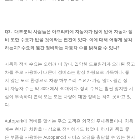
Q3.
대부분의
사람들은
아프리카에
자동차가
많이
없어
자동차
정
비
또한
수요가
없을
것이라는
편견이
있다.
이에
대해
어떻게
생각
하는지?
수요와
월간
정비하는
자동차
수를
밝혀줄
수
있나?
자동차 정비 수요는 오히려 더 많다. 열악한 도로환경과 오래된 중고
차를 주로 사용하기 때문에 정비소는 항상 차량으로 가득하다. 좋
지 않은 도로 환경으로 차량 하부수리 수요가 가장 많다. 월간 정
비 자동차 수는 약 30대에서 40대이다. 정비 수요는 훨씬 많지만 시
설이 부족하여 연락 오는 모든 차량에 대한 정비는 하지 못하고 있
다.
Autopark에 정비를 맡기는 주요 고객은 외국인 주재원들이다. 처음
에는 현지인 차량을 대상으로 정비하기도 했었다. 하지만 품질 좋
은 부품을 사용하는 Autopark의 서비스 요금을 충당할 수 있는 현지