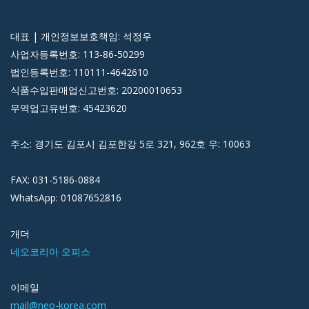
대표 | 개인정보보호책임: 석정우
사업자등록번호: 113-86-50299
법인등록번호: 110111-4642610
식품수입판매업신고번호: 20200010653
무역업고유번호: 45423620
주소: 경기도 김포시 김포한강 5로 321, 962호 우: 10063
FAX: 031-5186-0884
WhatsApp: 01087652816
개더
네오코리아 오피스
이메일
mail@neo-korea.com