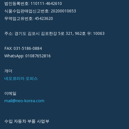
법인등록번호: 110111-4642610
식품수입판매업신고번호: 20200010653
무역업고유번호: 45423620
주소: 경기도 김포시 김포한강 5로 321, 962호 우: 10063
FAX: 031-5186-0884
WhatsApp: 01087652816
개더
네오코리아 오피스
이메일
mail@neo-korea.com
수입 자동차 부품 사업부