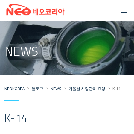
NEWS
>
>
>
>
NEOKOREA
블로그
NEWS
겨울철 차량관리 요령
K-14
K-14