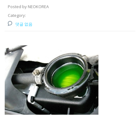
Posted by NEOKOREA
Category:
댓글 없음