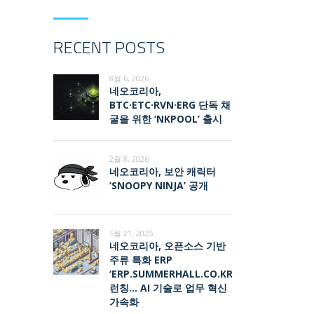
RECENT POSTS
8월 6, 2026
네오코리아,
BTC·ETC·RVN·ERG 단독 채
굴을 위한 ‘NKPOOL’ 출시
2월 8, 2026
네오코리아, 보안 캐릭터
‘SNOOPY NINJA’ 공개
5월 21, 2025
네오코리아, 오픈소스 기반
주류 특화 ERP
‘ERP.SUMMERHALL.CO.KR’
런칭… AI 기술로 업무 혁신
가속화