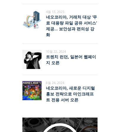
4월 13, 2025
네오코리아, 거래처 대상 ‘무
료 대용량 파일 공유 서비스’
제공… 보안성과 편의성 강
화
10월 22, 2024
트렌치 런던, 일본어 웹페이
지 오픈
8월 24, 2024
네오코리아, 새로운 디지털
홍보 전략으로 마인크래프
트 전용 서버 오픈