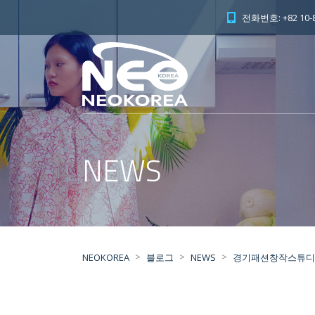
전화번호: +82 10-8
NEWS
>
>
>
NEOKOREA
블로그
NEWS
경기패션창작스튜디오,