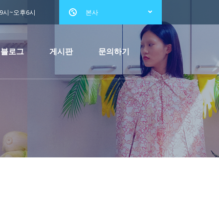
전9시~오후6시
본사
블로그
게시판
문의하기