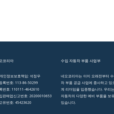
네오코리아
수입 자동차 부품 사업부
 개인정보보호책임: 석정우
네오코리아는 이미 오래전부터 수
록번호: 113-86-50299
차 부품 공급 사업에 종사하고 있으
호: 110111-4642610
계 리더임을 입증했습니다. 우리는
판매업신고번호: 20200010653
자동차의 다양한 예비 부품을 보
유번호: 45423620
있습니다.