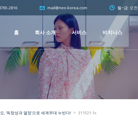
765-2816
월~금: 오
mail@neo-korea.com
홈
회사 소개
서비스
비지니스
>
 ‘독창성과 열정’으로 세계무대 누빈다!
311521-1c