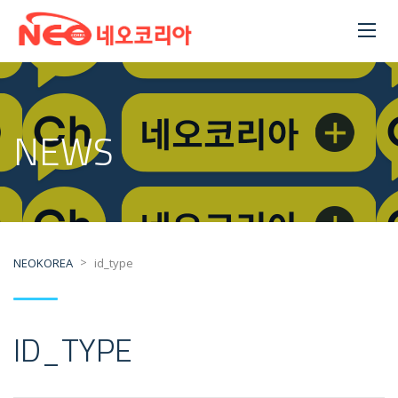
NEWS
>
NEOKOREA
id_type
ID_TYPE