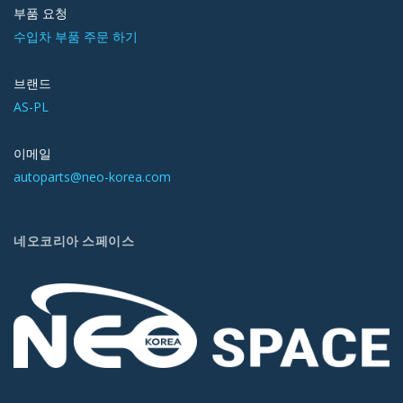
부품 요청
수입차 부품 주문 하기
브랜드
AS-PL
이메일
autoparts@neo-korea.com
네오코리아 스페이스